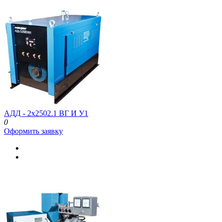
АДД - 2x2502.1 ВГ И У1
0
Оформить заявку