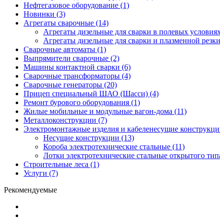
Нефтегазовое оборудование (1)
Новинки (3)
Агрегаты сварочные (14)
Агрегаты дизельные для сварки в полевых условиях
Агрегаты дизельные для сварки и плазменной резки
Сварочные автоматы (1)
Выпрямители сварочные (2)
Машины контактной сварки (6)
Сварочные трансформаторы (4)
Сварочные генераторы (20)
Прицеп специальный ШАО (Шасси) (4)
Ремонт бурового оборудования (1)
Жилые мобильные и модульные вагон-дома (11)
Металлоконструкции (7)
Электромонтажные изделия и кабеленесущие конструкции
Несущие конструкции (13)
Короба электротехнические стальные (11)
Лотки электротехнические стальные открытого типа
Строительные леса (1)
Услуги (7)
Рекомендуемые