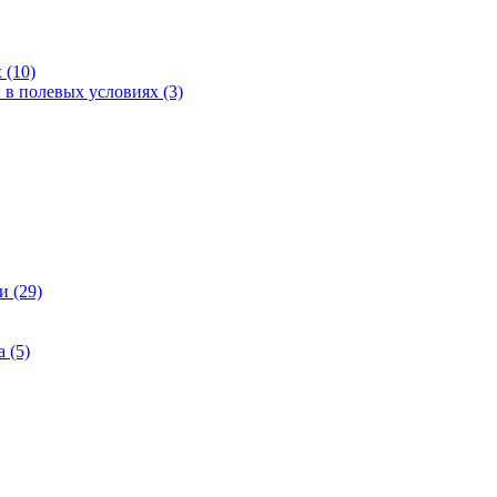
 (10)
 в полевых условиях (3)
 (29)
 (5)