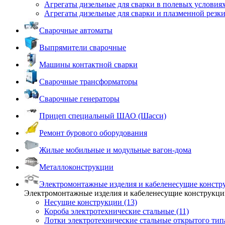
Агрегаты дизельные для сварки в полевых условиях
Агрегаты дизельные для сварки и плазменной резки
Сварочные автоматы
Выпрямители сварочные
Машины контактной сварки
Сварочные трансформаторы
Сварочные генераторы
Прицеп специальный ШАО (Шасси)
Ремонт бурового оборудования
Жилые мобильные и модульные вагон-дома
Металлоконструкции
Электромонтажные изделия и кабеленесущие констр
Электромонтажные изделия и кабеленесущие конструкц
Несущие конструкции (13)
Короба электротехнические стальные (11)
Лотки электротехнические стальные открытого типа