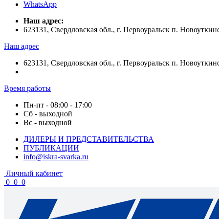
WhatsApp
Наш адрес:
623131, Свердловская обл., г. Первоуральск п. Новоуткинс
Наш адрес
623131, Свердловская обл., г. Первоуральск п. Новоуткинс
Время работы
Пн-пт - 08:00 - 17:00
Сб - выходной
Вс - выходной
ДИЛЕРЫ И ПРЕДСТАВИТЕЛЬСТВА
ПУБЛИКАЦИИ
info@iskra-svarka.ru
Личный кабинет
0
0
0