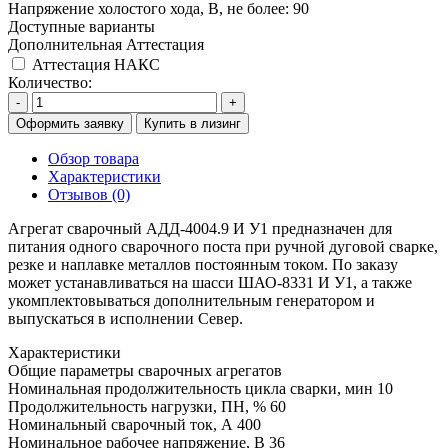
Напряжение холостого хода, В, не более:
90
Доступные варианты
Дополнительная Аттестация
Аттестация НАКС
Количество:
-
+
Оформить заявку
Купить в лизинг
Обзор товара
Характеристики
Отзывов (0)
Агрегат сварочный АДД-4004.9 И У1 предназначен для
питания одного сварочного поста при ручной дуговой сварке,
резке и наплавке металлов постоянным током. По заказу
может устанавливаться на шасси ШАО-8331 И У1, а также
укомплектовываться дополнительным генератором и
выпускаться в исполнении Север.
Характеристики
Общие параметры сварочных агрегатов
Номинальная продолжительность цикла сварки, мин
10
Продолжительность нагрузки, ПН, %
60
Номинальный сварочный ток, А
400
Номинальное рабочее напряжение, В
36