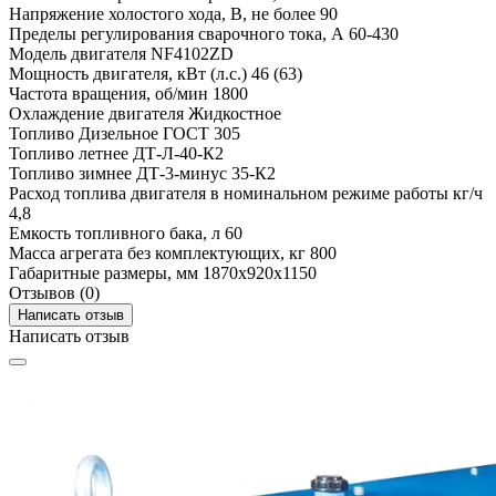
Напряжение холостого хода, В, не более
90
Пределы регулирования сварочного тока, А
60-430
Модель двигателя
NF4102ZD
Мощность двигателя, кВт (л.с.)
46 (63)
Частота вращения, об/мин
1800
Охлаждение двигателя
Жидкостное
Топливо
Дизельное ГОСТ 305
Топливо летнее
ДТ-Л-40-К2
Топливо зимнее
ДТ-3-минус 35-К2
Расход топлива двигателя в номинальном режиме работы кг/ч
4,8
Емкость топливного бака, л
60
Масса агрегата без комплектующих, кг
800
Габаритные размеры, мм
1870х920х1150
Отзывов (0)
Написать отзыв
Написать отзыв