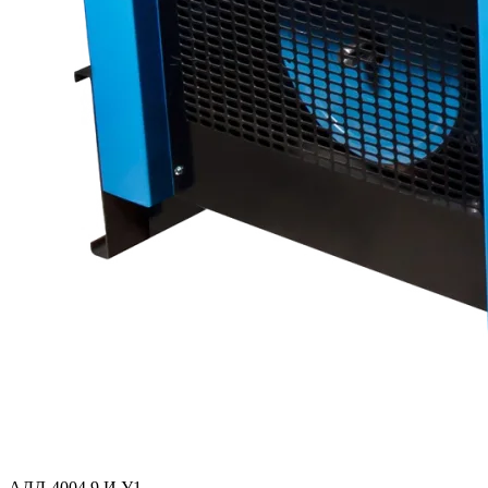
АДД-4004.9 И У1