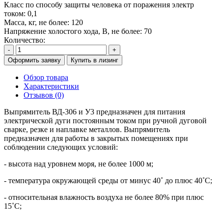
Класс по способу защиты человека от поражения электр
током:
0,1
Масса, кг, не более:
120
Напряжение холостого хода, В, не более:
70
Количество:
-
+
Оформить заявку
Купить в лизинг
Обзор товара
Характеристики
Отзывов (0)
Выпрямитель ВД-306 и У3 предназначен для питания
электрической дуги постоянным током при ручной дуговой
сварке, резке и наплавке металлов. Выпрямитель
предназначен для работы в закрытых помещениях при
соблюдении следующих условий:
- высота над уровнем моря, не более 1000 м;
- температура окружающей среды от минус 40˚ до плюс 40˚С;
- относительная влажность воздуха не более 80% при плюс
15˚С;