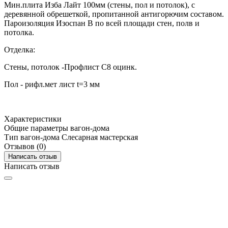
Мин.плита Изба Лайт 100мм (стены, пол и потолок), с
деревянной обрешеткой, пропитанной антигорючим составом.
Пароизоляция Изоспан В по всей площади стен, полв и
потолка.
Отделка:
Стены, потолок -Профлист С8 оцинк.
Пол - рифл.мет лист t=3 мм
Характеристики
Общие параметры вагон-дома
Тип вагон-дома
Cлесарная мастерская
Отзывов (0)
Написать отзыв
Написать отзыв