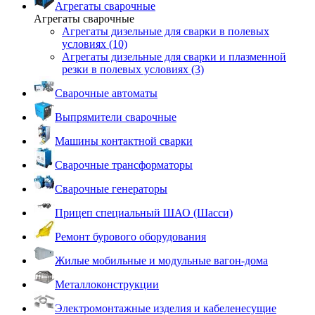
Агрегаты сварочные
Агрегаты сварочные
Агрегаты дизельные для сварки в полевых
условиях (10)
Агрегаты дизельные для сварки и плазменной
резки в полевых условиях (3)
Сварочные автоматы
Выпрямители сварочные
Машины контактной сварки
Сварочные трансформаторы
Сварочные генераторы
Прицеп специальный ШАО (Шасси)
Ремонт бурового оборудования
Жилые мобильные и модульные вагон-дома
Металлоконструкции
Электромонтажные изделия и кабеленесущие