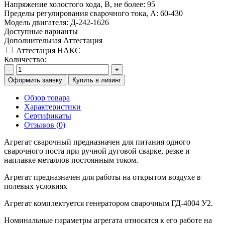
Напряжение холостого хода, В, не более:
95
Пределы регулирования сварочного тока, А:
60-430
Модель двигателя:
Д-242-1626
Доступные варианты
Дополнительная Аттестация
Аттестация НАКС
Количество:
-
+
Оформить заявку
Купить в лизинг
Обзор товара
Характеристики
Сертификаты
Отзывов (0)
Агрегат сварочный предназначен для питания одного
сварочного поста при ручной дуговой сварке, резке и
наплавке металлов постоянным током.
Агрегат предназначен для работы на открытом воздухе в
полевых условиях
Агрегат комплектуется генератором сварочным ГД-4004 У2.
Номинальные параметры агрегата относятся к его работе на