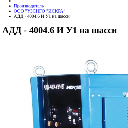
Производитель
ООО "УЗСНГО "ИСКРА"
АДД - 4004.6 И У1 на шасси
АДД - 4004.6 И У1 на шасси