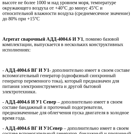
высоте не более 1000 м над уровнем моря, температуре
окружающего воздуха от +40°С до минус 45°С и
относительной влажности воздуха (среднемесячное значение)
до 80% при +15°С
Агрегат сварочный АДД-4004.6 И У1
, помимо базовой
комплектации, выпускается в нескольких конструктивных
исполнениях:
-
АДД-4004.6 ВГ И У1
- дополнительно имеет в своем составе
вспомогательный генератор (однофазный синхронный
генератор переменного тока), который предназначен для
питания электроинструмента и другой бытовой
электротехники.
-
АДД-4004.6 И У1 Север
– дополнительно имеет в своем
составе бандажный и проточный подогреватели,
предназначенные для облегчения пуска двигателя в холодное
время года.
-
АДД-4004.6 ВГ И У1Север
– дополнительно имеет в своем
составе вспомогательный генератор, бандажный и проточный